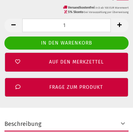
Versandkostenfrei
in D ab 100 EUR Warenwert
5% Skonto
bei Vorauszahlung per Überweisung
AUF DEN MERKZETTEL
FRAGE ZUM PRODUKT
Beschreibung