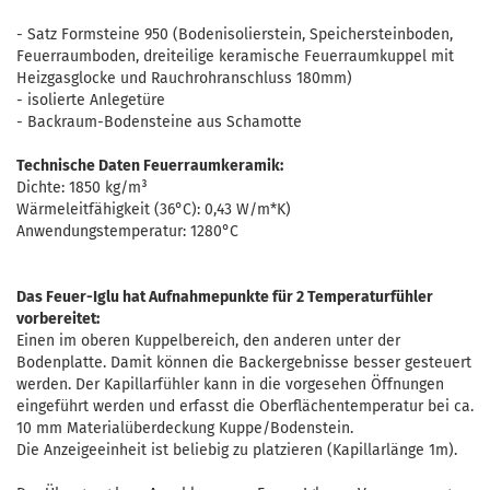
- Satz Formsteine 950 (Bodenisolierstein, Speichersteinboden,
Feuerraumboden, dreiteilige keramische Feuerraumkuppel mit
Heizgasglocke und Rauchrohranschluss 180mm)
- isolierte Anlegetüre
- Backraum-Bodensteine aus Schamotte
Technische Daten Feuerraumkeramik:
Dichte: 1850 kg/m³
Wärmeleitfähigkeit (36°C): 0,43 W/m*K)
Anwendungstemperatur: 1280°C
Das Feuer-Iglu hat Aufnahmepunkte für 2 Temperaturfühler
vorbereitet:
Einen im oberen Kuppelbereich, den anderen unter der
Bodenplatte. Damit können die Backergebnisse besser gesteuert
werden. Der Kapillarfühler kann in die vorgesehen Öffnungen
eingeführt werden und erfasst die Oberflächentemperatur bei ca.
10 mm Materialüberdeckung Kuppe/Bodenstein.
Die Anzeigeeinheit ist beliebig zu platzieren (Kapillarlänge 1m).