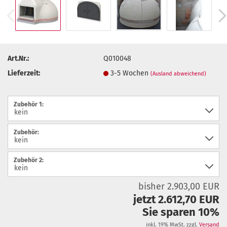
Art.Nr.:
Q010048
Lieferzeit:
3-5 Wochen
(Ausland abweichend)
Zubehör 1:
Zubehör:
Zubehör 2:
bisher 2.903,00 EUR
jetzt 2.612,70 EUR
Sie sparen 10%
inkl. 19% MwSt. zzgl.
Versand