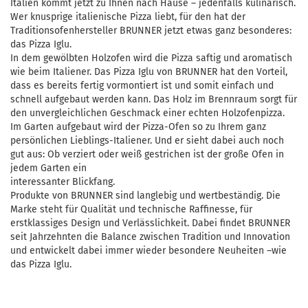
Italien kommt jetzt zu Ihnen nach Hause – jedenfalls kulinarisch.
Wer knusprige italienische Pizza liebt, für den hat der
Traditionsofenhersteller BRUNNER jetzt etwas ganz besonderes:
das Pizza Iglu.
In dem gewölbten Holzofen wird die Pizza saftig und aromatisch
wie beim Italiener. Das Pizza Iglu von BRUNNER hat den Vorteil,
dass es bereits fertig vormontiert ist und somit einfach und
schnell aufgebaut werden kann. Das Holz im Brennraum sorgt für
den unvergleichlichen Geschmack einer echten Holzofenpizza.
Im Garten aufgebaut wird der Pizza-Ofen so zu Ihrem ganz
persönlichen Lieblings-Italiener. Und er sieht dabei auch noch
gut aus: Ob verziert oder weiß gestrichen ist der große Ofen in
jedem Garten ein
interessanter Blickfang.
Produkte von BRUNNER sind langlebig und wertbeständig. Die
Marke steht für Qualität und technische Raffinesse, für
erstklassiges Design und Verlässlichkeit. Dabei findet BRUNNER
seit Jahrzehnten die Balance zwischen Tradition und Innovation
und entwickelt dabei immer wieder besondere Neuheiten –wie
das Pizza Iglu.