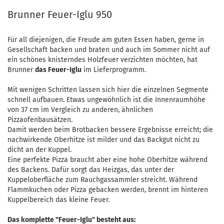
Brunner Feuer-Iglu 950
Für all diejenigen, die Freude am guten Essen haben, gerne in
Gesellschaft backen und braten und auch im Sommer nicht auf
ein schönes knisterndes Holzfeuer verzichten möchten, hat
Brunner
das Feuer-Iglu
im Lieferprogramm.
Mit wenigen Schritten lassen sich hier die einzelnen Segmente
schnell aufbauen. Etwas ungewöhnlich ist die Innenraumhöhe
von 37 cm im Vergleich zu anderen, ähnlichen
Pizzaofenbausätzen.
Damit werden beim Brotbacken bessere Ergebnisse erreicht; die
nachwirkende Oberhitze ist milder und das Backgut nicht zu
dicht an der Kuppel.
Eine perfekte Pizza braucht aber eine hohe Oberhitze während
des Backens. Dafür sorgt das Heizgas, das unter der
Kuppeloberfläche zum Rauchgassammler streicht. Während
Flammkuchen oder Pizza gebacken werden, brennt im hinteren
Kuppelbereich das kleine Feuer.
Das komplette "Feuer-Iglu" besteht aus: