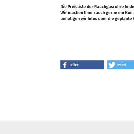
Die Preisliste der Rauchgasrohre finde
Wir machen Ihnen auch gerne ein Komp
benötigen wir Infos über die geplant
teilen
tweet