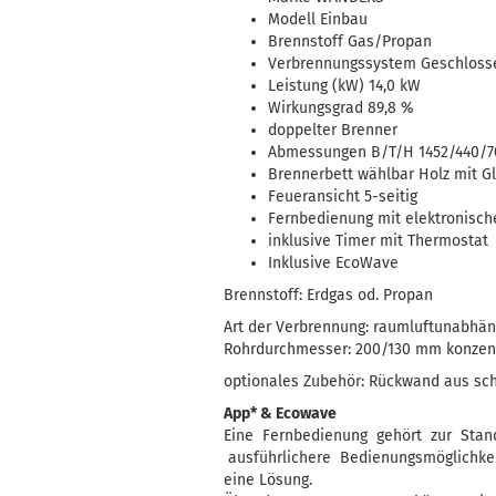
Modell Einbau
Brennstoff Gas/Propan
Verbrennungssystem Geschloss
Leistung (kW) 14,0 kW
Wirkungsgrad 89,8 %
doppelter Brenner
Abmessungen B/T/H 1452/440/
Brennerbett wählbar Holz mit Gl
Feueransicht 5-seitig
Fernbedienung mit elektronisch
inklusive Timer mit Thermostat
Inklusive EcoWave
Brennstoff: Erdgas od. Propan
Art der Verbrennung: raumluftunabhän
Rohrdurchmesser: 200/130 mm konzen
optionales Zubehör: Rückwand aus sc
App* & Ecowave
Eine Fernbedienung gehört zur Stan
ausführlichere Bedienungsmöglichkeit
eine Lösung.