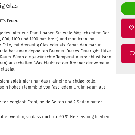
ig Glas
''s Feuer.
edes Interieur. Damit haben Sie viele Möglichkeiten: Der
00, 800, 1100 und 1400 mm breit) und man kann ihn
e Ecke, mit dreiseitig Glas oder als Kamin den man in
ta hat einen doppelten Brenner. Dieses Feuer gibt Hitze
Raum. Wenn die gewünschte Temperatur erreicht ist kann
en) ausschalten. Was bleibt ist der Brenner der vorne in
l zeigt.
icht spielt nicht nur das Flair eine wichtige Rolle.
t sein hohes Flammbild von fast jedem Ort im Raum aus
ten verglast: Front, beide Seiten und 2 Seiten hinten
ltet werden, so dass noch ca. 60 % Heizleistung bleiben.