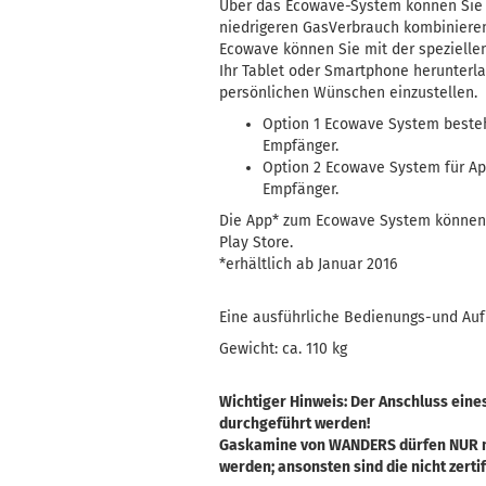
Über das Ecowave-System können Sie b
niedrigeren GasVerbrauch kombiniere
Ecowave können Sie mit der spezielle
Ihr Tablet oder Smartphone herunterla
persönlichen Wünschen einzustellen.
Option 1 Ecowave System best
Empfänger.
Option 2 Ecowave System für Ap
Empfänger.
Die App* zum Ecowave System können 
Play Store.
*erhältlich ab Januar 2016
Eine ausführliche Bedienungs-und Auf
Gewicht: ca. 110 kg
Wichtiger Hinweis: Der Anschluss ein
durchgeführt werden!
Gaskamine von WANDERS dürfen NUR m
werden; ansonsten sind die nicht zerti