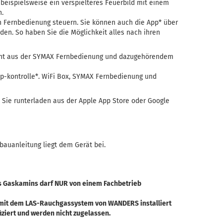
eispielsweise ein verspielteres Feuerbild mit einem
n.
n Fernbedienung steuern. Sie können auch die App* über
den. So haben Sie die Möglichkeit alles nach ihren
eht aus der SYMAX Fernbedienung und dazugehörendem
p-kontrolle*. WiFi Box, SYMAX Fernbedienung und
Sie runterladen aus der Apple App Store oder Google
bauanleitung liegt dem Gerät bei.
es Gaskamins darf NUR von einem Fachbetrieb
it dem LAS-Rauchgassystem von WANDERS installiert
fiziert und werden nicht zugelassen.