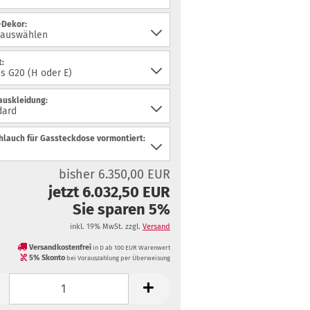
-Dekor:
:
auskleidung:
hlauch für Gassteckdose vormontiert:
bisher 6.350,00 EUR
jetzt 6.032,50 EUR
Sie sparen 5%
inkl. 19% MwSt. zzgl.
Versand
Versandkostenfrei
in D ab 100 EUR Warenwert
5% Skonto
bei Vorauszahlung per Überweisung