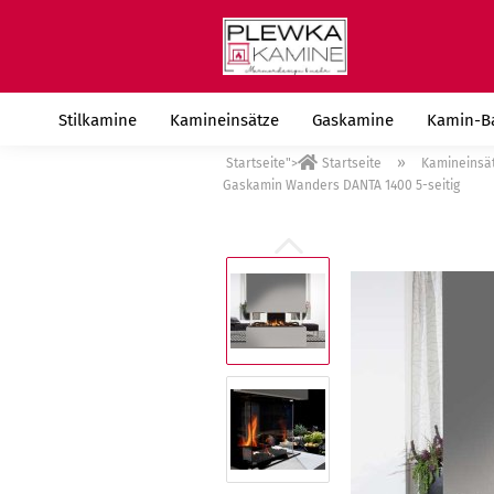
Stilkamine
Kamineinsätze
Gaskamine
Kamin-B
»
Startseite">
Startseite
Kamineinsä
Gaskamin Wanders DANTA 1400 5-seitig