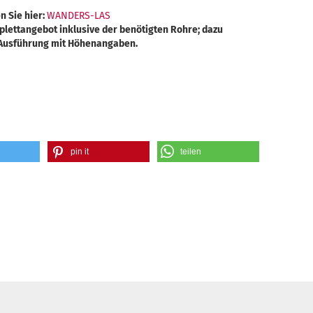
n Sie hier:
WANDERS-LAS
lettangebot inklusive der benötigten Rohre; dazu
e Ausführung mit Höhenangaben.
pin it
teilen