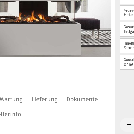
Feuer
Gasart
Innen
Gassc
Wartung
Lieferung
Dokumente
llerinfo