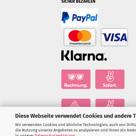
SICHER BEZAHLEN
Diese Webseite verwendet Cookies und andere 
Wir verwenden Cookies und ähnliche Technologien, auch von Dritta
die Nutzung unseres Angebotes zu analysieren und Ihnen ein bestm
in unserer
Datenschutzerklärung
.