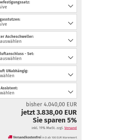
efestigungssatz:
gasstutzen:
ter Ascheschweller:
uftanschluss - Set:
uft UNabhängig:
Assistent:
bisher 4.040,00 EUR
jetzt 3.838,00 EUR
Sie sparen 5%
inkl. 19% MwSt. zzgl.
Versand
Versandkostenfrei
in D ab 100 EUR Warenwert