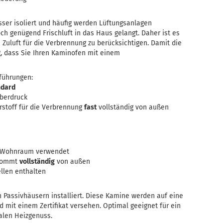
ser isoliert und häufig werden Lüftungsanlagen
noch genügend Frischluft in das Haus gelangt. Daher ist es
 Zuluft für die Verbrennung zu berücksichtigen. Damit die
g, dass Sie Ihren Kaminofen mit einem
führungen:
ndard
Überdruck
rstoff für die Verbrennung
fast
vollständig von außen
m Wohnraum verwendet
 kommt
vollständig
von außen
ellen enthalten
Passivhäusern installiert. Diese Kamine werden auf eine
d mit einem Zertifikat versehen. Optimal geeignet für ein
len Heizgenuss.