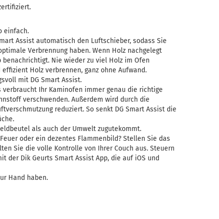
rtifiziert.
 einfach.
mart Assist automatisch den Luftschieber, sodass Sie
e optimale Verbrennung haben. Wenn Holz nachgelegt
benachrichtigt. Nie wieder zu viel Holz im Ofen
 effizient Holz verbrennen, ganz ohne Aufwand.
svoll mit DG Smart Assist.
s verbraucht Ihr Kaminofen immer genau die richtige
nnstoff verschwenden. Außerdem wird durch die
ftverschmutzung reduziert. So senkt DG Smart Assist die
üche.
Geldbeutel als auch der Umwelt zugutekommt.
 Feuer oder ein dezentes Flammenbild? Stellen Sie das
ten Sie die volle Kontrolle von Ihrer Couch aus. Steuern
t der Dik Geurts Smart Assist App, die auf iOS und
zur Hand haben.