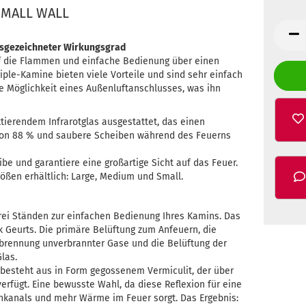
 SMALL WALL
sgezeichneter Wirkungsgrad
f die Flammen und einfache Bedienung über einen
Triple-Kamine bieten viele Vorteile und sind sehr einfach
e Möglichkeit eines Außenluftanschlusses, was ihn
tierendem Infrarotglas ausgestattet, das einen
on 88 % und saubere Scheiben während des Feuerns
be und garantiere eine großartige Sicht auf das Feuer.
rößen erhältlich: Large, Medium und Small.
drei Ständen zur einfachen Bedienung Ihres Kamins. Das
Dik Geurts. Die primäre Belüftung zum Anfeuern, die
rbrennung unverbrannter Gase und die Belüftung der
las.
 besteht aus in Form gegossenem Vermiculit, der über
erfügt. Eine bewusste Wahl, da diese Reflexion für eine
kanals und mehr Wärme im Feuer sorgt. Das Ergebnis: