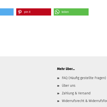
pin it
teilen
Mehr über...
FAQ (Häufig gestellte Fragen)
Über uns
Zahlung & Versand
Widerrufsrecht & Widerrufsfo