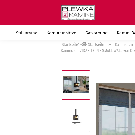
Stilkamine
Kamineinsätze
Gaskamine
Kamin-B
»
Startseite">
Startseite
Kaminöfen
Kaminofen VIDAR TRIPLE SMALL WALL von Dik