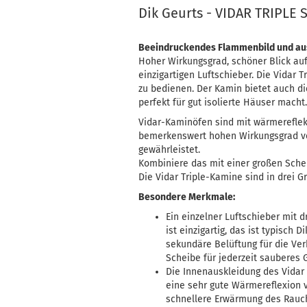
Dik Geurts - VIDAR TRIPLE
Beeindruckendes Flammenbild und au
Hoher Wirkungsgrad, schöner Blick au
einzigartigen Luftschieber. Die Vidar 
zu bedienen. Der Kamin bietet auch di
perfekt für gut isolierte Häuser macht.
Vidar-Kaminöfen sind mit wärmereflek
bemerkenswert hohen Wirkungsgrad v
gewährleistet.
Kombiniere das mit einer großen Schei
Die Vidar Triple-Kamine sind in drei G
Besondere Merkmale:
Ein einzelner Luftschieber mit 
ist einzigartig, das ist typisch 
sekundäre Belüftung für die Ve
Scheibe für jederzeit sauberes G
Die Innenauskleidung des Vidar
eine sehr gute Wärmereflexion v
schnellere Erwärmung des Rauch