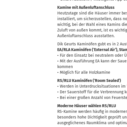
Kamine mit Außenluftanschluss
Heutzutage sind die Häuser immer bes
installiert, um sicherzustellen, dass 
wichtig, bei der Wahl eines Kamins die
Zuluft von außen kommt, ist es wichti
Außenluftanschluss ausstatten.
Dik Geurts Kaminöfen gubt es in 2 Aus
EA/RLA Kaminöfen (‘External Air’), Sta
• Für den Einsatz bei neutralem oder 
• Mit der Ausführung EA kann der Saue
kommen
• Möglich für alle Holzkamine
RS/RLU Kaminöfen (‘Room Sealed’)
• Werden in Unterdrucksituationen i
• Der Sauerstoff für die Verbrennung
• Bei einer großen Anzahl von Feuerst
Moderne Häuser wählen RS/RLU
RS-Kamine werden häufig in modernen 
besonders hohe Dichtigkeit geprüft un
ausgeglichenes Raumklima und optima