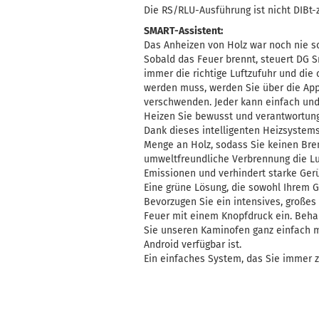
Die RS/RLU-Ausführung ist nicht DIBt-ze
SMART-Assistent:
Das Anheizen von Holz war noch nie so
Sobald das Feuer brennt, steuert DG S
immer die richtige Luftzufuhr und di
werden muss, werden Sie über die App 
verschwenden. Jeder kann einfach und
Heizen Sie bewusst und verantwortung
Dank dieses intelligenten Heizsystem
Menge an Holz, sodass Sie keinen Bre
umweltfreundliche Verbrennung die Lu
Emissionen und verhindert starke Ger
Eine grüne Lösung, die sowohl Ihrem 
Bevorzugen Sie ein intensives, großes
Feuer mit einem Knopfdruck ein. Behal
Sie unseren Kaminofen ganz einfach mi
Android verfügbar ist.
Ein einfaches System, das Sie immer 