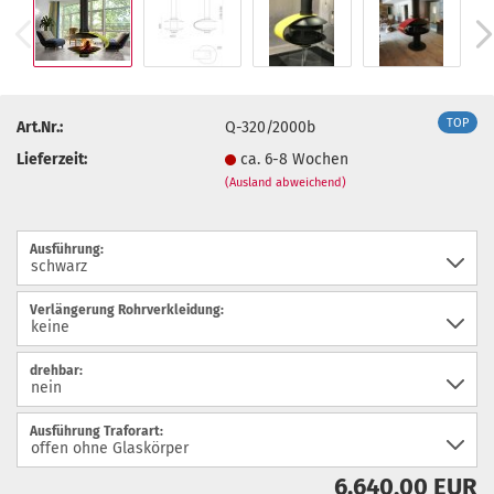
TOP
Art.Nr.:
Q-320/2000b
Lieferzeit:
ca. 6-8 Wochen
(Ausland abweichend)
Ausführung:
Verlängerung Rohrverkleidung:
drehbar:
Ausführung Traforart:
6.640,00 EUR