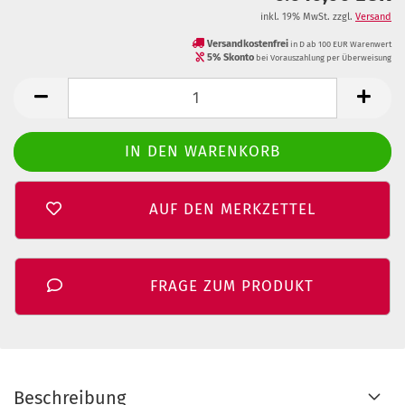
inkl. 19% MwSt. zzgl.
Versand
Versandkostenfrei
in D ab 100 EUR Warenwert
5% Skonto
bei Vorauszahlung per Überweisung
AUF DEN MERKZETTEL
FRAGE ZUM PRODUKT
Beschreibung