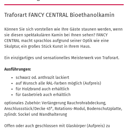
Traforart FANCY CENTRAL Bioethanolkamin
Können Sie sich vorstellen wie Ihre Gäste staunen werden, wenn
sie diesen spektakulären Kamin bei Ihnen sehen? FANCY
CENTRAL macht sprachlos aufgrund seiner Optik wie eine
Skulptur, ein großes Stück Kunst in Ihrem Haus.
Ein einzigartiges und sensationelles Meisterwerk von Traforart.
Ausführungen:
schwarz od. anthrazit lackiert
auf Wunsch alle RAL-Farben möglich (Aufpreis)
für Holzbrand auch erhältlich
für Gasbetrieb auch erhältlich
optionales Zubehör: Verlängerung Rauchrohrabdeckung,
Anschlussstück/Decke 45°, Rotations-Modul, Bodenschutzplatte,
zylindr. Sockel und Wandhalterung
Offen oder auch geschlossen mit Glaskörper (Aufpreis) zu