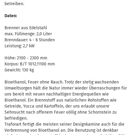
betreiben.
Daten:
Brenner aus Edelstahl
max. Füllmenge: 2,0 Liter
Brenndauer: 4 - 6 Stunden
Leistung: 2,7 kW
Höhe: 2100 - 2300 mm
Korpus: B/T 1012/1100 mm
Gewicht: 130 kg
Bioethanol, Feuer ohne Rauch. Trotz der stetig wachsenden
Umweltsorgen hält die Natur immer wieder Überraschungen für
uns bereit mit neuen nachhaltigen Energiequellen wie
Bioethanol. Ein Brennstoff aus natürlichen Rohstoffen wie
Getreide, Yucca und Kartoffeln, der uns erlaubt unsere
Sehnsucht nach offenem Feuer völlig ohne Schornstein zu
befriedigen.
Traforart fertigt die meisten seiner Designkamine auch für die
Verbrennung von Bioethanol an. Die Benutzung ist denkbar